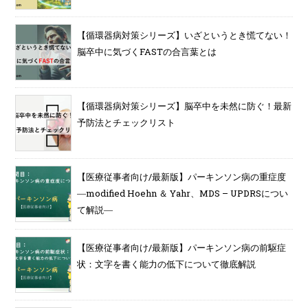
【循環器病対策シリーズ】いざというとき慌てない！
脳卒中に気づくFASTの合言葉とは
【循環器病対策シリーズ】脳卒中を未然に防ぐ！最新
予防法とチェックリスト
【医療従事者向け/最新版】パーキンソン病の重症度
―modified Hoehn ＆ Yahr、MDS – UPDRSについ
て解説―
【医療従事者向け/最新版】パーキンソン病の前駆症
状：文字を書く能力の低下について徹底解説