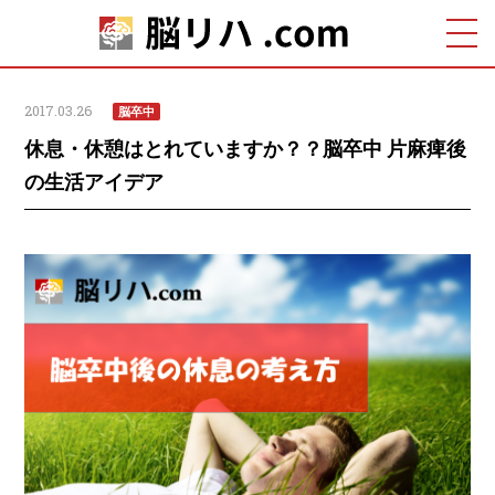
2017.03.26
脳卒中
休息・休憩はとれていますか？？脳卒中 片麻痺後
の生活アイデア