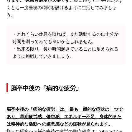
ります
。
休憩も適度が大事です。
朝に起きて、午後に少な
くとも一度昼寝の時間を設けるように生活してみましょ
う。
・どれくらい休息を取れば、また活動するのに十分か
時間を測ってみても良いかもしれません。
・出来る限り、長い時間起きていることに耐えられる
ように挑戦していきましょう。
脳卒中後の「病的な疲労」
脳卒中後の「病的な疲労」は、 最も一般的な症状の一つで
あり、
早期疲労感、倦怠感、エネルギー不足、身体的また
は精神的な活動への嫌悪感などの症状が見られます。
様々な研究から脳卒中後の疲労の発症頻度は、29％〜77％