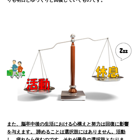
また、脳卒中後の生活における心構えと努力は回復に影響
を与えます。 諦めることは選択肢にはありません。活動
し、疲れたら休むのです。それが最良の選択肢となりま