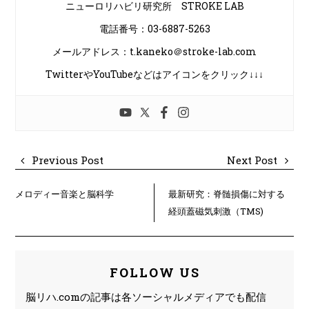
ニューロリハビリ研究所 STROKE LAB
電話番号：03-6887-5263
メールアドレス：t.kaneko＠stroke-lab.com
TwitterやYouTubeなどはアイコンをクリック↓↓↓
Previous Post
Next Post
メロディー音楽と脳科学
最新研究：脊髄損傷に対する
経頭蓋磁気刺激（TMS)
FOLLOW US
脳リハ.comの記事は各ソーシャルメディアでも配信