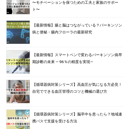
〜モチベーションを保つための工夫と家族のサポー
ト〜
【最新情報】腸と脳はつながっている？パーキンソン
病と便秘・腸内フローラの最新研究
【最新情報】スマートペンで変わるパーキンソン病早
期診断の未来 — 96％の精度を実現—
【循環器病対策シリーズ】高血圧が気になる方必見！
自宅でできる血圧管理のコツと機械の選び方
【循環器病対策シリーズ】脳卒中を患ったら？地域連
携パスで支援を受ける方法