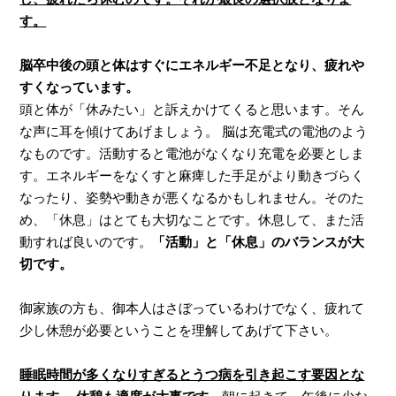
す。
脳卒中後の頭と体はすぐにエネルギー不足となり、疲れや
すくなっています。
頭と体が「休みたい」と訴えかけてくると思います。そん
な声に耳を傾けてあげましょう。 脳は充電式の電池のよう
なものです。活動すると電池がなくなり充電を必要としま
す。エネルギーをなくすと麻痺した手足がより動きづらく
なったり、姿勢や動きが悪くなるかもしれません。そのた
め、「休息」はとても大切なことです。休息して、また活
動すれば良いのです。
「活動」と「休息」のバランスが大
切です。
御家族の方も、御本人はさぼっているわけでなく、疲れて
少し休憩が必要ということを理解してあげて下さい。
睡眠時間が多くなりすぎるとうつ病を引き起こす要因
とな