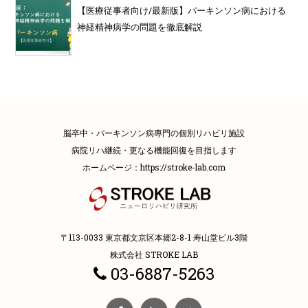
【医療従事者向け/最新版】パーキンソン病における
神経精神病学の問題を徹底解説
脳卒中・パーキンソン病專門の個別リハビリ施設
病院リハ継続・更なる機能回復を目指します
ホームページ：
https://stroke-lab.com
〒113-0033 東京都文京区本郷2-8-1 寿山堂ビル3階
株式会社 STROKE LAB
03-6887-5263