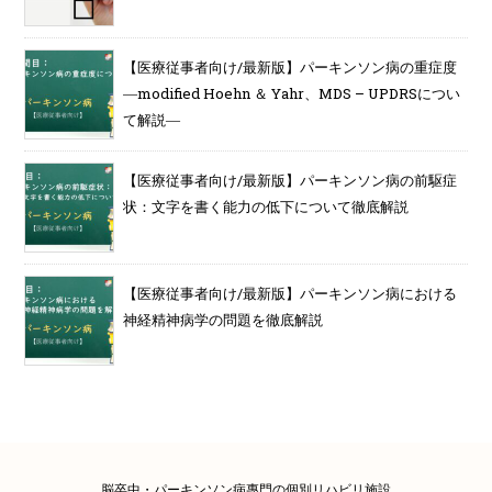
【医療従事者向け/最新版】パーキンソン病の重症度
―modified Hoehn ＆ Yahr、MDS – UPDRSについ
て解説―
【医療従事者向け/最新版】パーキンソン病の前駆症
状：文字を書く能力の低下について徹底解説
【医療従事者向け/最新版】パーキンソン病における
神経精神病学の問題を徹底解説
脳卒中・パーキンソン病專門の個別リハビリ施設