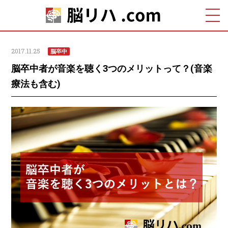
2017.11.25
脳卒中
脳卒中者が音楽を聴く3つのメリットって？(音楽
療法も含む)