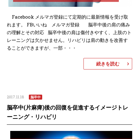
Facebook メルマガ登録にて定期的に最新情報を受け取
れます。 FBいいね メルマガ登録 脳卒中後の肩の痛み
の理解とその対応 脳卒中後の肩は傷付きやすく、上肢のト
レーニングは欠かせません。リハビリは肩の動きを改善す
ることができますが、一部・・・
続きを読む
2017.11.18
脳卒中
脳卒中(片麻痺)後の回復を促進するイメージトレ
ーニング・リハビリ