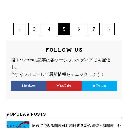
<
3
4
5
6
7
>
FOLLOW US
脳リハ.comの記事は各ソーシャルメディアでも配信
中。
今すぐフォローして最新情報をチェックしよう！
facebook
YouTube
Twitter
POPULAR POSTS
家族でできる関節可動域検査 ROM/練習～肩関節「外