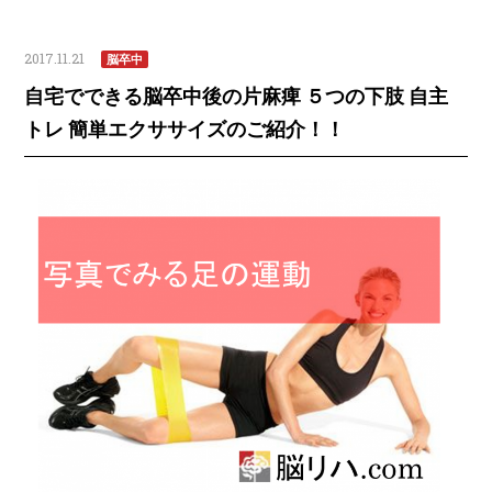
2017.11.21
脳卒中
自宅でできる脳卒中後の片麻痺 ５つの下肢 自主
トレ 簡単エクササイズのご紹介！！