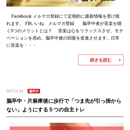
Facebook メルマガ登録にて定期的に最新情報を受け取
れます。 FBいいね メルマガ登録 脳卒中者が音楽を聴
く3つのメリットとは？ 音楽は心をリラックスさせ、モチ
ベーションを高め、脳卒中後の回復を促進させます。日常
に音楽を・・・
続きを読む
2017.11.24
脳卒中
脳卒中・片麻痺後に歩行で「つま先が引っ掛から
ない」ようにする５つの自主トレ