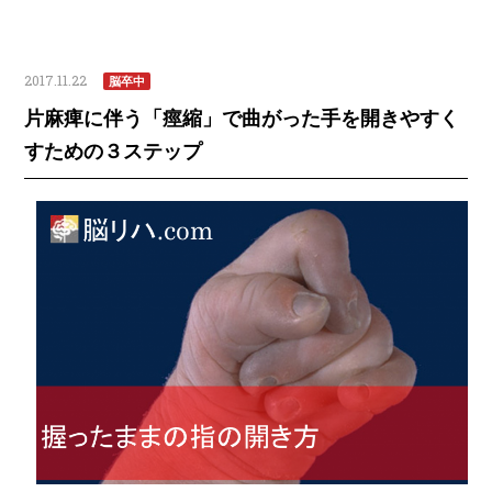
2017.11.22
脳卒中
片麻痺に伴う「痙縮」で曲がった手を開きやすく
すための３ステップ