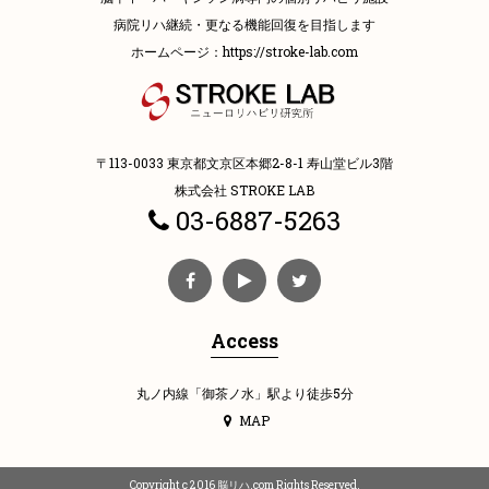
病院リハ継続・更なる機能回復を目指します
ホームページ：
https://stroke-lab.com
〒113-0033 東京都文京区本郷2-8-1 寿山堂ビル3階
株式会社 STROKE LAB
03-6887-5263
Access
丸ノ内線「御茶ノ水」駅より徒歩5分
MAP
Copyright c 2016 脳リハ.com Rights Reserved.