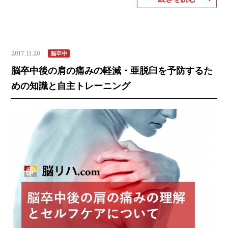
2017.11.20
脳卒中
脳卒中後の肩の痛みの軽減・亜脱臼を予防するた
めの知識と自主トレーニング