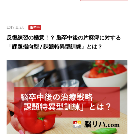
2017.11.24
脳卒中
反復練習の極意！？ 脳卒中後の片麻痺に対する
「課題指向型 / 課題特異型訓練」とは？