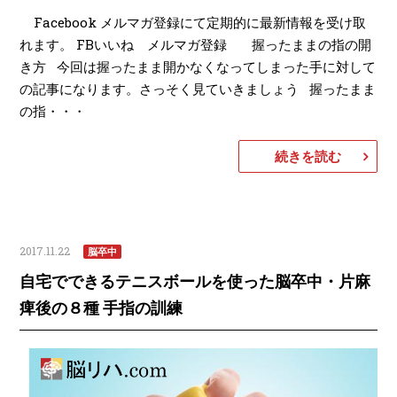
Facebook メルマガ登録にて定期的に最新情報を受け取
れます。 FBいいね メルマガ登録 握ったままの指の開
き方 今回は握ったまま開かなくなってしまった手に対して
の記事になります。さっそく見ていきましょう 握ったまま
の指・・・
続きを読む
2017.11.22
脳卒中
自宅でできるテニスボールを使った脳卒中・片麻
痺後の８種 手指の訓練