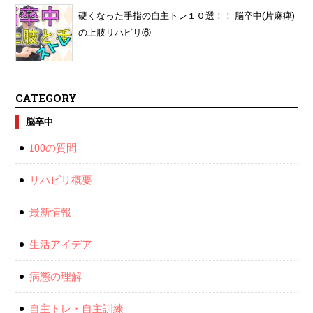
硬くなった手指の自主トレ１０選！！ 脳卒中(片麻痺)
の上肢リハビリ⑥
CATEGORY
脳卒中
100の質問
リハビリ概要
最新情報
生活アイデア
病態の理解
自主トレ・自主訓練