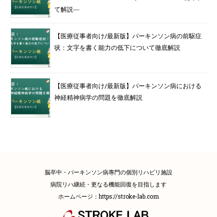
て解説―
【医療従事者向け/最新版】パーキンソン病の前駆症
状：文字を書く能力の低下について徹底解説
【医療従事者向け/最新版】パーキンソン病における
神経精神病学の問題を徹底解説
脳卒中・パーキンソン病專門の個別リハビリ施設
病院リハ継続・更なる機能回復を目指します
ホームページ：
https://stroke-lab.com