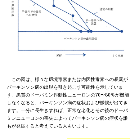
この図は、様々な環境毒素または内因性毒素への暴露が
パーキンソン病の出現を引き起こす可能性を示していま
す。黒質のドーパミン作動性ニューロンの70〜80％が機能
しなくなると、パーキンソン病の症状および徴候が出てき
ます。十分に長生きすれば、正常な老化とその後のドーパ
ミンニューロンの喪失によってパーキンソン病の症状を誰
もが発症すると考えている人もいます。