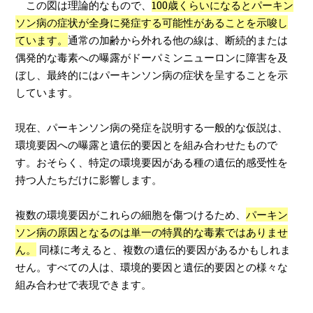
この図は理論的なもので、
100歳くらいになるとパーキン
ソン病の症状が全身に発症する可能性があることを示唆し
ています。
通常の加齢から外れる他の線は、断続的または
偶発的な毒素への曝露がドーパミンニューロンに障害を及
ぼし、最終的にはパーキンソン病の症状を呈することを示
しています。
現在、パーキンソン病の発症を説明する一般的な仮説は、
環境要因への曝露と遺伝的要因とを組み合わせたもので
す。おそらく、特定の環境要因がある種の遺伝的感受性を
持つ人たちだけに影響します。
複数の環境要因がこれらの細胞を傷つけるため、
パーキン
ソン病の原因となるのは単一の特異的な毒素ではありませ
ん。
同様に考えると、複数の遺伝的要因があるかもしれま
せん。すべての人は、環境的要因と遺伝的要因との様々な
組み合わせで表現できます。