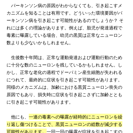
パーキンソン病の原因がわからなくても、引き起こすメ
カニズムを知ることは有用です。どういった環境要因がパ
ーキンソン病を引き起こす可能性があるのでしょうか？ そ
れには多くの理論があります。例えば、胎児が発達過程で
毒素に曝露している場合、幼児の黒質は正常なニューロン
数よりも少ないかもしれません。
生後数十年間は、正常な運動発達および運動行動のため
に十分な数のニューロンを残しているかもしれません。し
かし、正常な老化の過程でドーパミン産生細胞が失われる
につれて、最終的に症状を引き起こす可能性があります。
同様のメカニズムは、加齢における黒質ニューロン喪失の
原因でもあり、損失時に症状を引き起こさずに加齢ととも
に引き起こす可能性があります。
他にも、
一連の毒素への曝露が経時的にニューロンを繰
り返し傷つけることで、黒質ニューロンの総数が減少する
可能性があります。
一回一回の曝露が症状を引き起こすの