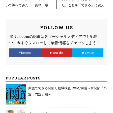
いて調べてみた ー薬物・環
た」ことを「できる」に変え
境・ウィルスー
るための第１歩！！
FOLLOW US
脳リハ.comの記事は各ソーシャルメディアでも配信
中。今すぐフォローして最新情報をチェックしよう！
facebook
YouTube
Twitter
POPULAR POSTS
家族でできる関節可動域検査 ROM/練習～肩関節「外
旋・内旋」編～