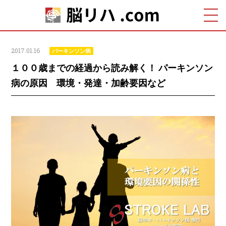
2017.01.16
パーキンソン病
１００歳までの経過から読み解く！ パーキンソン
病の原因 環境・発達・加齢要因など