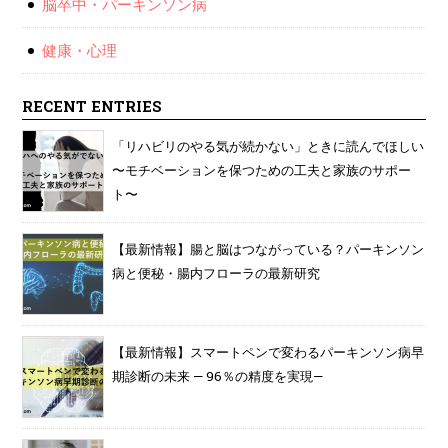
脳卒中・パーキンソン病
健康・心理
RECENT ENTRIES
「リハビリのやる気が続かない」ときに読んでほしい
〜モチベーションを保つための工夫と家族のサポー
ト〜
【最新情報】腸と脳はつながっている？パーキンソン
病と便秘・腸内フローラの最新研究
【最新情報】スマートペンで変わるパーキンソン病早
期診断の未来 — 96％の精度を実現—