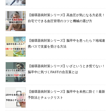
【循環器病対策シリーズ】高血圧が気になる方必見！
自宅でできる血圧管理のコツと機械の選び方
【循環器病対策シリーズ】脳卒中を患ったら？地域連
携パスで支援を受ける方法
【循環器病対策シリーズ】いざというとき慌てない！
脳卒中に気づくFASTの合言葉とは
【循環器病対策シリーズ】脳卒中を未然に防ぐ！最新
予防法とチェックリスト