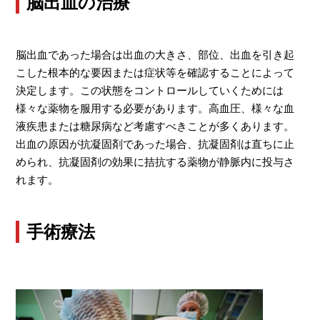
脳出血の治療
脳出血であった場合は出血の大きさ、部位、出血を引き起
こした根本的な要因または症状等を確認することによって
決定します。この状態をコントロールしていくためには
様々な薬物を服用する必要があります。高血圧、様々な血
液疾患または糖尿病など考慮すべきことが多くあります。
出血の原因が抗凝固剤であった場合、抗凝固剤は直ちに止
められ、抗凝固剤の効果に拮抗する薬物が静脈内に投与さ
れます。
手術療法