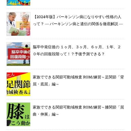
【2024年版】パーキンソン病になりやすい性格の人
って？ ― パーキンソン病と遺伝の関係を徹底解説 ―
脳卒中発症後の １ヶ月、３ヶ月、６ヶ月、１年、２
０年の回復段階って！？予後予測できる？
家族でできる関節可動域検査 ROM/練習～足関節「背
屈・底屈」編～
家族でできる関節可動域検査 ROM/練習～膝関節「屈
曲・伸展」編～