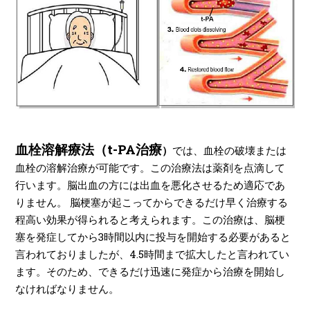
血栓溶解療法（t-PA治療
）
では、血栓の破壊または
血栓の溶解治療が可能です。この治療法は薬剤を点滴して
行います。脳出血の方には出血を悪化させるため適応であ
りません。 脳梗塞が起こってからできるだけ早く治療する
程高い効果が得られると考えられます。この治療は、脳梗
塞を発症してから3時間以内に投与を開始する必要があると
言われておりましたが、4.5時間まで拡大したと言われてい
ます。そのため、できるだけ迅速に発症から治療を開始し
なければなりません。