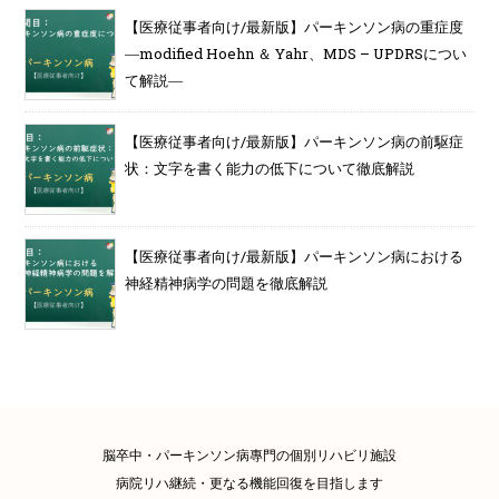
【医療従事者向け/最新版】パーキンソン病の重症度
―modified Hoehn ＆ Yahr、MDS – UPDRSについ
て解説―
【医療従事者向け/最新版】パーキンソン病の前駆症
状：文字を書く能力の低下について徹底解説
【医療従事者向け/最新版】パーキンソン病における
神経精神病学の問題を徹底解説
脳卒中・パーキンソン病專門の個別リハビリ施設
病院リハ継続・更なる機能回復を目指します