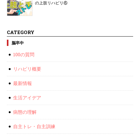
の上肢リハビリ⑥
CATEGORY
脳卒中
100の質問
リハビリ概要
最新情報
生活アイデア
病態の理解
自主トレ・自主訓練