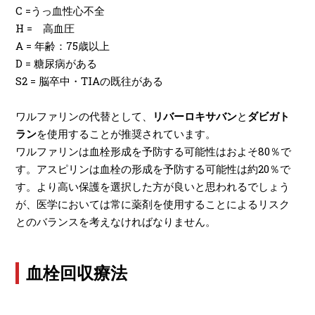
C =うっ血性心不全
H = 高血圧
A = 年齢：75歳以上
D = 糖尿病がある
S2 = 脳卒中・TIAの既往がある
ワルファリンの代替として、
リバーロキサバン
と
ダビガト
ラン
を使用することが推奨されています。
ワルファリンは血栓形成を予防する可能性はおよそ80％で
す。アスピリンは血栓の形成を予防する可能性は約20％で
す。より高い保護を選択した方が良いと思われるでしょう
が、医学においては常に薬剤を使用することによるリスク
とのバランスを考えなければなりません。
血栓回収療法