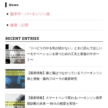
News
脳卒中・パーキンソン病
健康・心理
RECENT ENTRIES
「リハビリのやる気が続かない」ときに読んでほしい
〜モチベーションを保つための工夫と家族のサポー
ト〜
【最新情報】腸と脳はつながっている？パーキンソン
病と便秘・腸内フローラの最新研究
【最新情報】スマートペンで変わるパーキンソン病早
期診断の未来 — 96％の精度を実現—