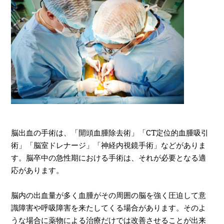
脳出血の手術は、「開頭血腫除去術」「CT定位的血腫吸引
術」「脳室ドレナージ」「神経内視鏡手術」などがありま
す。脳卒中の急性期における手術は、それが必要となる適
応があります。
脳内の出血量が多く血腫がその周囲の脳を強く圧迫して意
識障害や呼吸障害を来たしてくる場合があります。そのよ
うな場合に薬物による治療だけでは改善させることが出来