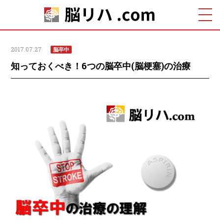
2017.07.27
脳卒中
知っておくべき！6つの脳卒中(脳梗塞)の治療