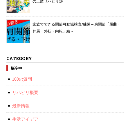
の上肢リハビリ⑥
家族でできる関節可動域検査/練習～肩関節「屈曲・
伸展・外転・内転」編～
CATEGORY
脳卒中
100の質問
リハビリ概要
最新情報
生活アイデア