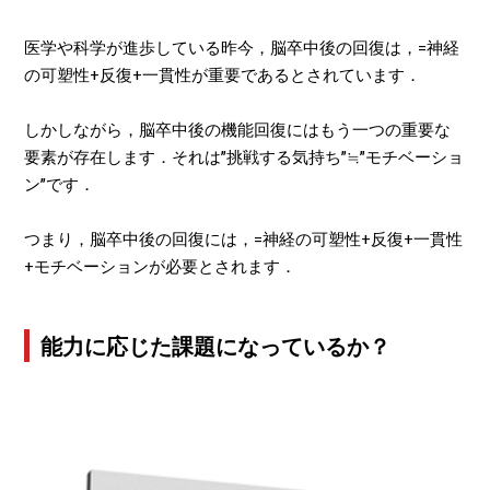
医学や科学が進歩している昨今，脳卒中後の回復は，=神経
の可塑性+反復+一貫性が重要であるとされています．
しかしながら，脳卒中後の機能回復にはもう一つの重要な
要素が存在します．それは”挑戦する気持ち”≒”モチベーショ
ン”です．
つまり，脳卒中後の回復には，=神経の可塑性+反復+一貫性
+モチベーションが必要とされます．
能力に応じた課題になっているか？