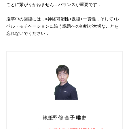
ことに繋がりかねません．バランスが重要です．
脳卒中の回復には，=神経可塑性+反復+一貫性，そして+レ
ベル・モチベーションに沿う課題への挑戦が大切なことを
忘れないでください．
執筆監修 金子 唯史