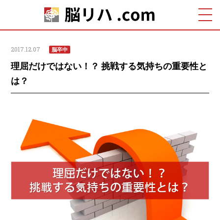
2017.12.07
脳卒中
理屈だけではない！？ 挑戦する気持ちの重要性と
は？