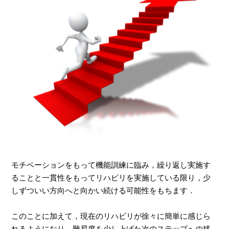
モチベーションをもって機能訓練に臨み，繰り返し実施す
ることと一貫性をもってリハビリを実施している限り，少
しずついい方向へと向かい続ける可能性をもちます．
このことに加えて，現在のリハビリが徐々に簡単に感じら
れるようになり，難易度を少し上げた次のステップへの移