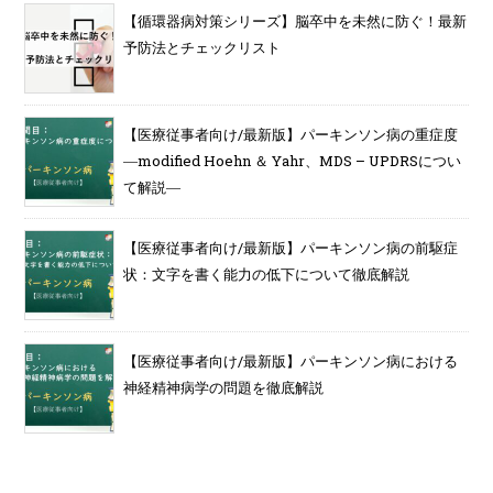
【循環器病対策シリーズ】脳卒中を未然に防ぐ！最新
予防法とチェックリスト
【医療従事者向け/最新版】パーキンソン病の重症度
―modified Hoehn ＆ Yahr、MDS – UPDRSについ
て解説―
【医療従事者向け/最新版】パーキンソン病の前駆症
状：文字を書く能力の低下について徹底解説
【医療従事者向け/最新版】パーキンソン病における
神経精神病学の問題を徹底解説