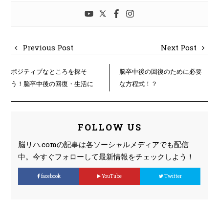
Previous Post
Next Post
ポジティブなところを探そ
脳卒中後の回復のために必要
う！脳卒中後の回復・生活に
な方程式！？
おいて
FOLLOW US
脳リハ.comの記事は各ソーシャルメディアでも配信
中。今すぐフォローして最新情報をチェックしよう！
facebook
YouTube
Twitter