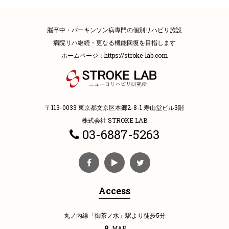
脳卒中・パーキンソン病專門の個別リハビリ施設
病院リハ継続・更なる機能回復を目指します
ホームページ：
https://stroke-lab.com
〒113-0033 東京都文京区本郷2-8-1 寿山堂ビル3階
株式会社 STROKE LAB
03-6887-5263
Access
丸ノ内線「御茶ノ水」駅より徒歩5分
MAP