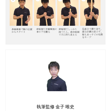
執筆監修 金子 唯史