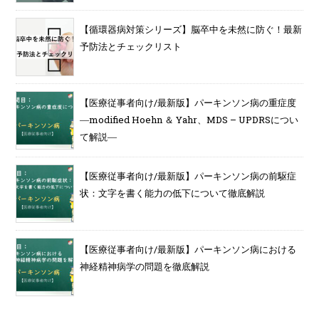
【循環器病対策シリーズ】脳卒中を未然に防ぐ！最新
予防法とチェックリスト
【医療従事者向け/最新版】パーキンソン病の重症度
―modified Hoehn ＆ Yahr、MDS – UPDRSについ
て解説―
【医療従事者向け/最新版】パーキンソン病の前駆症
状：文字を書く能力の低下について徹底解説
【医療従事者向け/最新版】パーキンソン病における
神経精神病学の問題を徹底解説