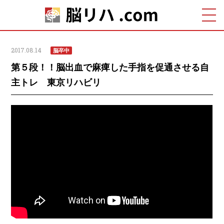
2017.08.14
脳卒中
第５段！！脳出血で麻痺した手指を促通させる自
主トレ 東京リハビリ