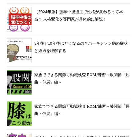
【2024年版】脳卒中後遺症で性格が変わるって本
当？ 人格変化を専門家が具体的に解説！
5年後と10年後はどうなるの？パーキンソン病の症状
と経過を理解する
家族でできる関節可動域検査 ROM/練習～股関節「屈
曲・伸展」編～
家族でできる関節可動域検査 ROM/練習～膝関節「屈
曲・伸展」編～