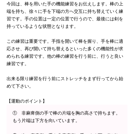
今回は、棒を用いた手の機能練習をお伝えします。棒の上
端を持ち、徐々に手を下端の方へ交互に持ち替えていく練
習です。手の位置は一定の位置で行うので、最後には剣を
持っているような状態となります。
この練習は重要です。手指を開いて棒を握り、手を棒に適
応させ、再び開いて持ち替えるといった多くの機能性が求
められる練習です。他の棒の練習を行う前に、行うと良い
練習です。
出来る限り練習を行う前にストレッチをまず行ってから始
めて下さい。
【運動のポイント】
① 非麻痺側の手で棒の片端を胸の高さで持ちます。
もう片端は下方を向いています。