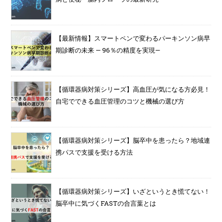
【最新情報】スマートペンで変わるパーキンソン病早
期診断の未来 — 96％の精度を実現—
【循環器病対策シリーズ】高血圧が気になる方必見！
自宅でできる血圧管理のコツと機械の選び方
【循環器病対策シリーズ】脳卒中を患ったら？地域連
携パスで支援を受ける方法
【循環器病対策シリーズ】いざというとき慌てない！
脳卒中に気づくFASTの合言葉とは