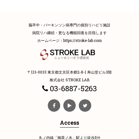
脳卒中・パーキンソン病專門の個別リハビリ施設
病院リハ継続・更なる機能回復を目指します
ホームページ：
https://stroke-lab.com
〒113-0033 東京都文京区本郷2-8-1 寿山堂ビル3階
株式会社 STROKE LAB
03-6887-5263
Access
丸ノ内線「御茶ノ水」駅より徒歩5分