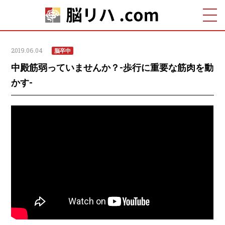
2019.06.04
脳卒中
中殿筋弱っていませんか？-歩行に重要な筋肉を動
かす-