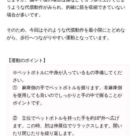
うような代償動作がみられ、的確に筋を収縮できていない
場合が多いです。
そのため、今回はそのような代償動作を最小限にとどめな
がら、歩行へつながりやすい運動となっています。
【運動のポイント】
※ペットボトルに中身が入っているもの準備してくだ
さい。
① 麻痺側の手でペットボトルを握ります。非麻痺側
を使用しても良いのでしっかりと手の中で握ることが
ポイントです。
② 立位でペットボトルを持った手を約10°外へ広げ
ます。この時、肘は伸展位でリラックスします。開い
たり閉じたりを繰り返します。