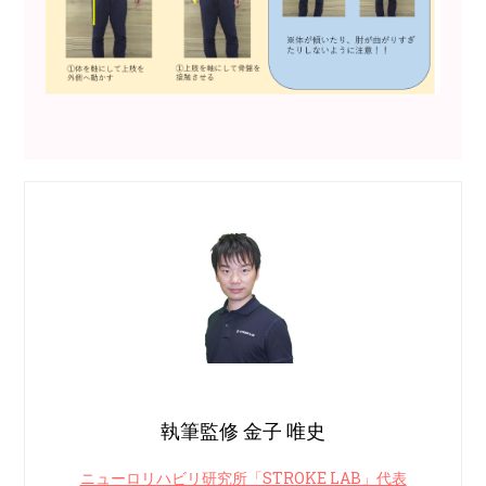
執筆監修 金子 唯史
ニューロリハビリ研究所「STROKE LAB」代表