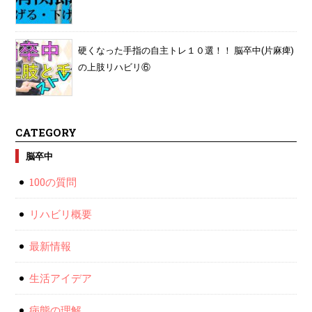
硬くなった手指の自主トレ１０選！！ 脳卒中(片麻痺)
の上肢リハビリ⑥
CATEGORY
脳卒中
100の質問
リハビリ概要
最新情報
生活アイデア
病態の理解