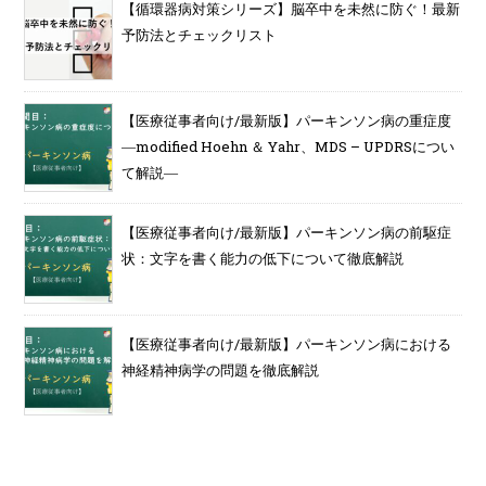
【循環器病対策シリーズ】脳卒中を未然に防ぐ！最新
予防法とチェックリスト
【医療従事者向け/最新版】パーキンソン病の重症度
―modified Hoehn ＆ Yahr、MDS – UPDRSについ
て解説―
【医療従事者向け/最新版】パーキンソン病の前駆症
状：文字を書く能力の低下について徹底解説
【医療従事者向け/最新版】パーキンソン病における
神経精神病学の問題を徹底解説