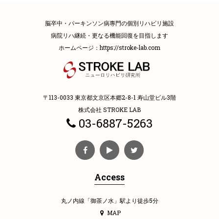
脳卒中・パーキンソン病專門の個別リハビリ施設
病院リハ継続・更なる機能回復を目指します
ホームページ：
https://stroke-lab.com
〒113-0033 東京都文京区本郷2-8-1 寿山堂ビル3階
株式会社 STROKE LAB
03-6887-5263
Access
丸ノ内線「御茶ノ水」駅より徒歩5分
MAP