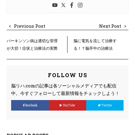
Previous Post
Next Post
パーキンソン病は適切な管理
脳に電気を流して治療す
が大切！症状と治療法の実際
る！？脳卒中の治療法
について
『tDCS（経頭蓋直流刺激）』
とは？
FOLLOW US
脳リハ.comの記事は各ソーシャルメディアでも配信
中。今すぐフォローして最新情報をチェックしよう！
facebook
YouTube
Twitter