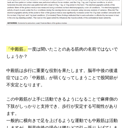
「中殿筋」
一度は聞いたことのある筋肉の名前ではないで
しょうか？
中殿筋は歩行に重要な役割を果たします。脳卒中後の後遺
症ではこの「中殿筋」が弱くなってしまうことで股関節が
不安定となります。
この中殿筋が上手に活動できるようになることで麻痺側の
下肢がしっかりと支持でき、歩行が安定する可能性があり
ます。
一般的に横向きで足を上げるような運動でも中殿筋は活動
しますが、脳卒中後の場合は腰などで引っ張り上げてしま