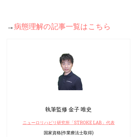
→
病態理解の記事一覧はこちら
執筆監修 金子 唯史
ニューロリハビリ研究所「STROKE LAB」代表
国家資格(作業療法士取得)