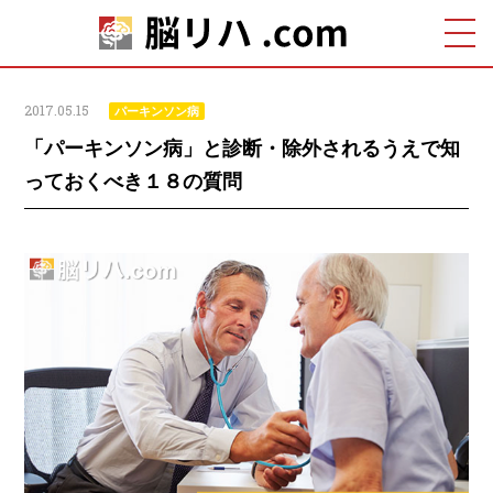
2017.05.15
パーキンソン病
「パーキンソン病」と診断・除外されるうえで知
っておくべき１８の質問