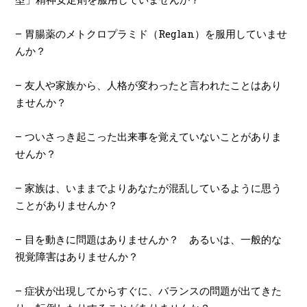
–
胃腸薬のメトクロプラミド（
Reglan
）を服用していませ
んか？
–
友人や家族から、人格が変わったと言われたことはあり
ませんか？
–
ついさっき起こった出来事を覚えていないことがありま
せんか？
–
家族は、いままでよりあなたが混乱しているように思う
ことがありませんか？
–
目を動きに問題はありませんか？ あるいは、一般的な
視覚障害はありませんか？
–
症状が出現してからすぐに、バランスの問題が出てきた