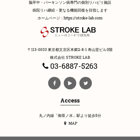
脳卒中・パーキンソン病專門の個別リハビリ施設
病院リハ継続・更なる機能回復を目指します
ホームページ：
https://stroke-lab.com
〒113-0033 東京都文京区本郷2-8-1 寿山堂ビル3階
株式会社 STROKE LAB
03-6887-5263
Access
丸ノ内線「御茶ノ水」駅より徒歩5分
MAP