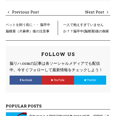
Previous Post
Next Post
ペットを飼う前に・・ 脳卒中
一人で抱えすぎていません
脳梗塞（片麻痺）後の注意事
か？？脳卒中(脳梗塞)後の御家
項を整理してみる
族様へのアドバイス
FOLLOW US
脳リハ.comの記事は各ソーシャルメディアでも配信
中。今すぐフォローして最新情報をチェックしよう！
facebook
YouTube
Twitter
POPULAR POSTS