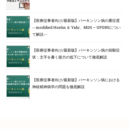
【医療従事者向け/最新版】パーキンソン病の重症度
―modified Hoehn ＆ Yahr、MDS – UPDRSについ
て解説―
【医療従事者向け/最新版】パーキンソン病の前駆症
状：文字を書く能力の低下について徹底解説
【医療従事者向け/最新版】パーキンソン病における
神経精神病学の問題を徹底解説