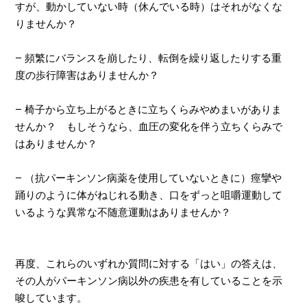
すが、動かしていない時（休んでいる時）はそれがなくな
りませんか？
–
頻繁にバランスを崩したり、転倒を繰り返したりする重
度の歩行障害はありませんか？
–
椅子から立ち上がるときに立ちくらみやめまいがありま
せんか？ もしそうなら、血圧の変化を伴う立ちくらみで
はありませんか？
–
（抗パーキンソン病薬を使用していないときに）痙攣や
踊りのように体がねじれる動き、口をずっと咀嚼運動して
いるような異常な不随意運動はありませんか？
再度、これらのいずれか質問に対する「はい」の答えは、
その人がパーキンソン病以外の疾患を有していることを示
唆しています。