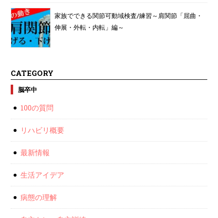
家族でできる関節可動域検査/練習～肩関節「屈曲・
伸展・外転・内転」編～
CATEGORY
脳卒中
100の質問
リハビリ概要
最新情報
生活アイデア
病態の理解