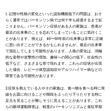
1. 記憶や性格の変化といった認知機能低下の問題は、おそ
らく通常ではパーキンソン病では何十年も経過するまで起
こりません。パーキンソン症状がある人の家族は、患者が
最近の出来事のことを忘れてしまっていることに気付くこ
とがあります。例えば、
40
〜
50
年前の出来事は非常に正確
に思い出すことができるかもしれませんが、最近の出来事
で混乱してしまう可能性があります。人格の変化は、消極
的な姿勢や攻撃性の増加、趣味への関心の低下、社会性の
低下など、さまざまな形で現れます。これらの症状が出現
した場合、レビー小体型認知症やアルツハイマー病などの
障害である可能性があります。
2.症状を抱えている人やその家族は、食べ物を食べる時に視
線をお皿に向けることや階段を上ったり下りたりする時に
足元を見ることが難しそうに見えることがあります。これ
らの眼球運動障害は、軽度のパーキンソニズムと発症早期