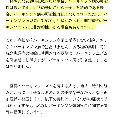
特徴的な安静時振戦がない場合、パーキンソン病の可能
性は低いです。症状の発症時から完全に対称的である場
合、パーキンソン病の可能性は低くなります（ただし、パ
ーキンソン病患者に対称的な症状がみられ、非定型のパー
キンソニズムに非対称性がある場合もあります）。
また、症状が抗パーキンソン病薬に反応しない場合、おそ
らくパーキンソン病ではありません。ある種の薬剤、特に
統合失調症の治療に使用される薬剤は、パーキンソニズム
を引き起こし得ますが、パーキンソン病は引き起こすこと
はありません。
軽度のパーキンソニズムを有する人は、通常、時間の経
過とともに、正確な診断のための重要な手がかりとなる追
加症状を発症します。以下の要約は、いくつかの症状とそ
れらが示すかもしれないパーキンソン類縁疾患に関する情
報を提供しています。