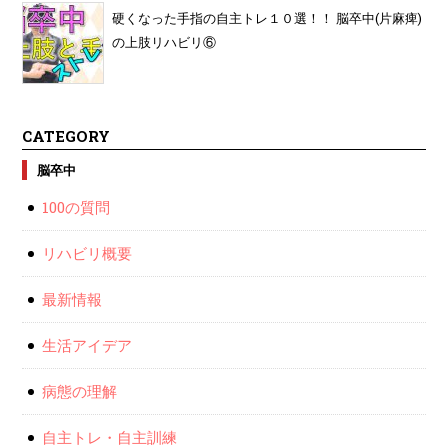
硬くなった手指の自主トレ１０選！！ 脳卒中(片麻痺)
の上肢リハビリ⑥
CATEGORY
脳卒中
100の質問
リハビリ概要
最新情報
生活アイデア
病態の理解
自主トレ・自主訓練