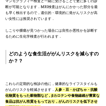
マンモグラフィー検査と一緒に受けることで更に多くの診
断が可能となります．MRI検査はがんにかかった部分を最
も早く検出するので，遺伝的・環境的に発がんリスクが高
い女性には推奨されています．
しこりや腫瘍が見つかった場合には良性か悪性かを診断す
るために生化学検査が行われます．
どのような食生活ががんリスクを減らすの
か？？
これらの定期的な検診の他に，健康的なライフスタイルも
がんのリスクを軽減させます．
人参・豆・かぼちゃ・抗酸
化物質をもった穀物類など，βカロテンや食物線維が豊富な
食品は抗がん性質をもっており，がんのリスクを低下させ