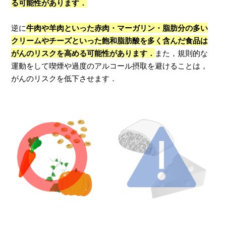
る可能性があります．
逆に
牛肉や羊肉といった赤肉・マーガリン・脂肪分の多い
クリームやチーズといった飽和脂肪酸を多く含んだ食品は
がんのリスクを高める可能性があります．
また，規則的な
運動をして喫煙や過度のアルコール摂取を避けることは，
がんのリスクを低下させます．