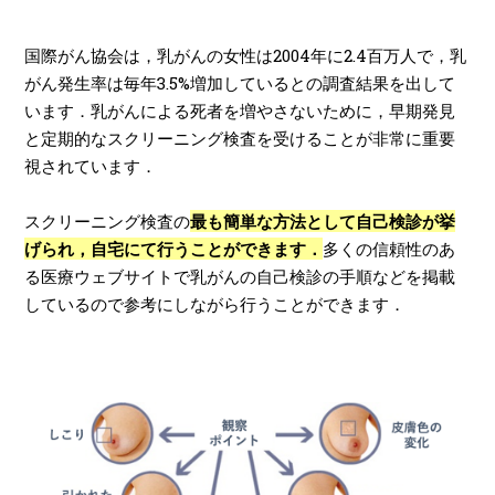
国際がん協会は，乳がんの女性は2004年に2.4百万人で，乳
がん発生率は毎年3.5%増加しているとの調査結果を出して
います．乳がんによる死者を増やさないために，早期発見
と定期的なスクリーニング検査を受けることが非常に重要
視されています．
スクリーニング検査の
最も簡単な方法として自己検診が挙
げられ，自宅にて行うことができます．
多くの信頼性のあ
る医療ウェブサイトで乳がんの自己検診の手順などを掲載
しているので参考にしながら行うことができます．