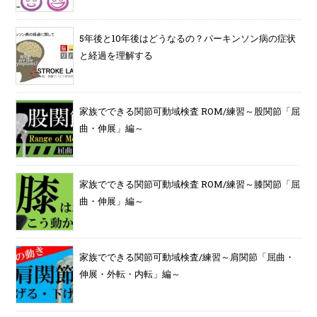
5年後と10年後はどうなるの？パーキンソン病の症状
と経過を理解する
家族でできる関節可動域検査 ROM/練習～股関節「屈
曲・伸展」編～
家族でできる関節可動域検査 ROM/練習～膝関節「屈
曲・伸展」編～
家族でできる関節可動域検査/練習～肩関節「屈曲・
伸展・外転・内転」編～