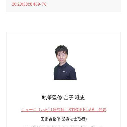
20;23(33):8469-76
執筆監修 金子 唯史
ニューロリハビリ研究所「STROKE LAB」代表
国家資格(作業療法士取得)