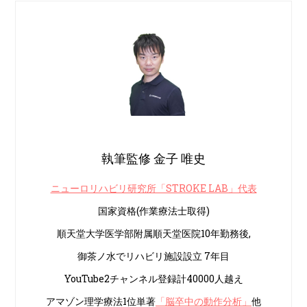
執筆監修 金子 唯史
ニューロリハビリ研究所「STROKE LAB」代表
国家資格(作業療法士取得)
順天堂大学医学部附属順天堂医院10年勤務後,
御茶ノ水でリハビリ施設設立 7年目
YouTube2チャンネル登録計40000人越え
アマゾン理学療法1位単著
「脳卒中の動作分析」
他