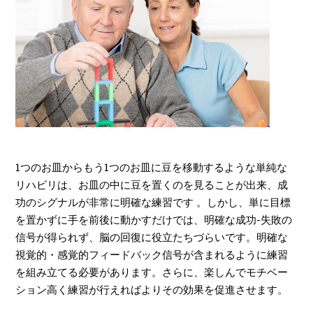
1つのお皿からもう1つのお皿に豆を移動するような単純な
リハビリは、お皿の中に豆を置くのを見ることが出来、成
功のシグナルが非常に明確な練習です 。しかし、単に目標
を置かずに手を前後に動かすだけでは、明確な成功-失敗の
信号が得られず、脳の回復に役立たちづらいです。明確な
視覚的・感覚的フィードバック信号が含まれるように練習
を組み立てる必要があります。さらに、楽しんでモチベー
ション高く練習が行えればよりその効果を促進させます。