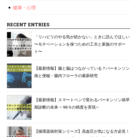
健康・心理
RECENT ENTRIES
「リハビリのやる気が続かない」ときに読んでほしい
〜モチベーションを保つための工夫と家族のサポー
ト〜
【最新情報】腸と脳はつながっている？パーキンソン
病と便秘・腸内フローラの最新研究
【最新情報】スマートペンで変わるパーキンソン病早
期診断の未来 — 96％の精度を実現—
【循環器病対策シリーズ】高血圧が気になる方必見！