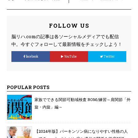
線について
て！？
FOLLOW US
脳リハ.comの記事は各ソーシャルメディアでも配信
中。今すぐフォローして最新情報をチェックしよう！
facebook
YouTube
Twitter
POPULAR POSTS
家族でできる関節可動域検査 ROM/練習～肩関節「外
旋・内旋」編～
【2024年版】パーキンソン病になりやすい性格の人