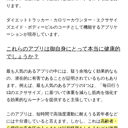
ります。
ダイエットトラッカー・カロリーカウンター・エクササイ
ズエイド・ボディービルのコーチとして機能するアプリケ
ーションが現存しています。
これらのアプリは御自身にとって本当に健康的
でしょうか？
最も人気のあるアプリの中には、疑う余地なく効果的なも
の、潜在的に有害であることが証明されているものもあり
ます。例えば、最も人気のあるアプリの1つは、「毎日行う
12のエクササイズ」に基づいて体重を減らし筋肉を強化す
る効果的なルーチンを提供すると主張しています。
このアプリは、短時間で高強度運動に耐えうる若年者など
には十分適していると言えます。しかし、これは
高齢者・
心臓病や高血圧の人々または以前怪我をした人などが使用