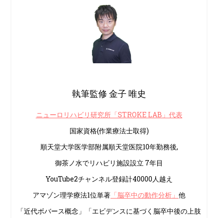
執筆監修 金子 唯史
ニューロリハビリ研究所「STROKE LAB」代表
国家資格(作業療法士取得)
順天堂大学医学部附属順天堂医院10年勤務後,
御茶ノ水でリハビリ施設設立 7年目
YouTube2チャンネル登録計40000人越え
アマゾン理学療法1位単著
「脳卒中の動作分析」
他
「近代ボバース概念」「エビデンスに基づく脳卒中後の上肢