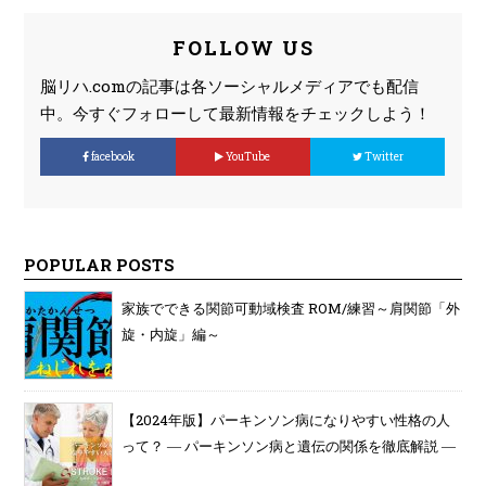
FOLLOW US
脳リハ.comの記事は各ソーシャルメディアでも配信
中。今すぐフォローして最新情報をチェックしよう！
facebook
YouTube
Twitter
POPULAR POSTS
家族でできる関節可動域検査 ROM/練習～肩関節「外
旋・内旋」編～
【2024年版】パーキンソン病になりやすい性格の人
って？ ― パーキンソン病と遺伝の関係を徹底解説 ―