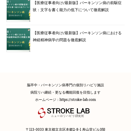
【医療従事者向け/最新版】パーキンソン病の前駆症
状：文字を書く能力の低下について徹底解説
【医療従事者向け/最新版】パーキンソン病における
神経精神病学の問題を徹底解説
脳卒中・パーキンソン病專門の個別リハビリ施設
病院リハ継続・更なる機能回復を目指します
ホームページ：
https://stroke-lab.com
〒113-0033 東京都文京区本郷2-8-1 寿山堂ビル3階