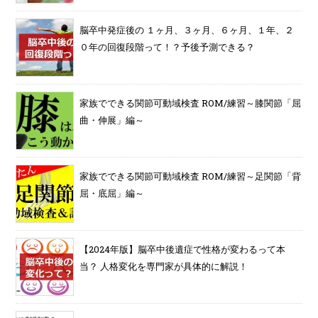
脳卒中発症後の １ヶ月、３ヶ月、６ヶ月、１年、２
０年の回復段階って！？予後予測できる？
家族でできる関節可動域検査 ROM/練習～膝関節「屈
曲・伸展」編～
家族でできる関節可動域検査 ROM/練習～足関節「背
屈・底屈」編～
【2024年版】脳卒中後遺症で性格が変わるって本
当？ 人格変化を専門家が具体的に解説！