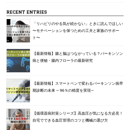
RECENT ENTRIES
「リハビリのやる気が続かない」ときに読んでほしい
〜モチベーションを保つための工夫と家族のサポー
ト〜
【最新情報】腸と脳はつながっている？パーキンソン
病と便秘・腸内フローラの最新研究
【最新情報】スマートペンで変わるパーキンソン病早
期診断の未来 — 96％の精度を実現—
【循環器病対策シリーズ】高血圧が気になる方必見！
自宅でできる血圧管理のコツと機械の選び方