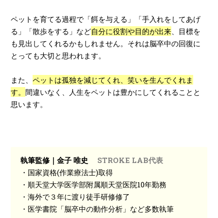
ペットを育てる過程で「餌を与える」「手入れをしてあげ
る」「散歩をする」など
自分に役割や目的が出来
、目標を
も見出してくれるかもしれません。それは脳卒中の回復に
とっても大切と思われます。
また、
ペットは孤独を減じてくれ、笑いを生んでくれま
す。
間違いなく、人生をペットは豊かにしてくれることと
思います。
執筆監修｜金子 唯史
STROKE LAB代表
・国家資格(作業療法士)取得
・順天堂大学医学部附属順天堂医院10年勤務
・海外で３年に渡り徒手研修修了
・医学書院「脳卒中の動作分析」など多数執筆