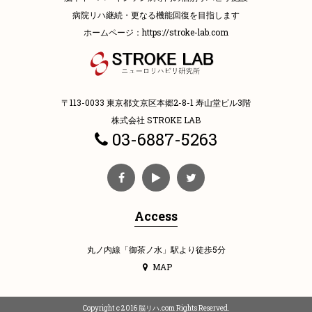
病院リハ継続・更なる機能回復を目指します
ホームページ：
https://stroke-lab.com
〒113-0033 東京都文京区本郷2-8-1 寿山堂ビル3階
株式会社 STROKE LAB
03-6887-5263
Access
丸ノ内線「御茶ノ水」駅より徒歩5分
MAP
Copyright c 2016 脳リハ.com Rights Reserved.