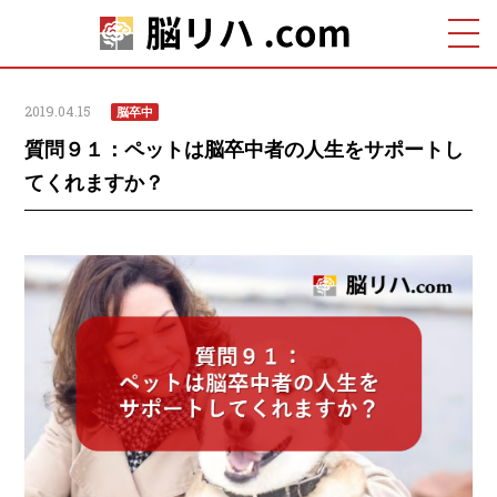
2019.04.15
脳卒中
質問９１：ペットは脳卒中者の人生をサポートし
てくれますか？