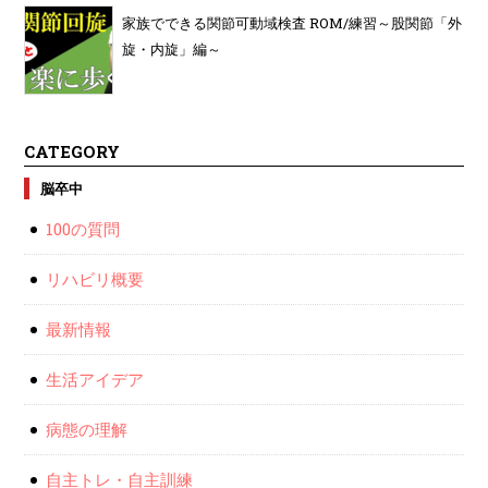
家族でできる関節可動域検査 ROM/練習～股関節「外
旋・内旋」編～
CATEGORY
脳卒中
100の質問
リハビリ概要
最新情報
生活アイデア
病態の理解
自主トレ・自主訓練