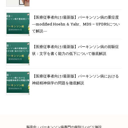
【医療従事者向け/最新版】パーキンソン病の重症度
―modified Hoehn ＆ Yahr、MDS – UPDRSについ
て解説―
【医療従事者向け/最新版】パーキンソン病の前駆症
状：文字を書く能力の低下について徹底解説
【医療従事者向け/最新版】パーキンソン病における
神経精神病学の問題を徹底解説
脳卒中・パーキンソン病專門の個別リハビリ施設