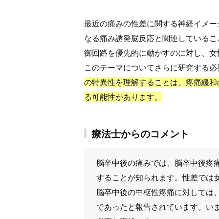
最近の痛みの性差に関する神経イメー
なる痛み誘発脳反応と関連しているこ
御回路を優先的に動かすのに対し、女
このテーマについてさらに研究する必
の特異性を理解することは、疼痛緩和
る可能性があります。
療法士からのコメント
脳卒中後の痛みでは、脳卒中後疼痛(
することが知られます。性差では
脳卒中後の中枢性疼痛に対しては、ア
であったと報告されています。い