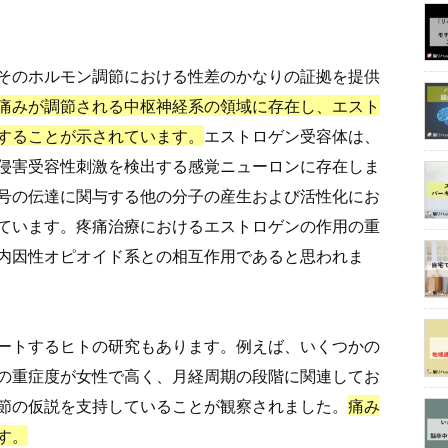
そのホルモン調節における性差のかなりの証拠を提供
痛みが調節される中枢神経系の領域に存在し、エスト
することが示されています。
エストロゲン受容体は、
侵害受容性刺激を検出する感覚ニューロンに存在しま
号の伝達に関与する他の分子の産生および活性化にお
ています。疼痛治療におけるエストロゲンの作用の重
内因性オピオイド系との相互作用であると思われま
ートするヒトの研究もあります。例えば、いくつかの
の重症度が女性で高く、月経周期の段階に関連してお
節の仮説を支持していることが観察されました。
痛み
す。