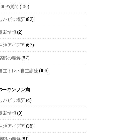
100の質問
(100)
リハビリ概要
(82)
最新情報
(2)
生活アイデア
(67)
病態の理解
(87)
自主トレ・自主訓練
(103)
パーキンソン病
リハビリ概要
(4)
最新情報
(3)
生活アイデア
(36)
病態の理解
(81)