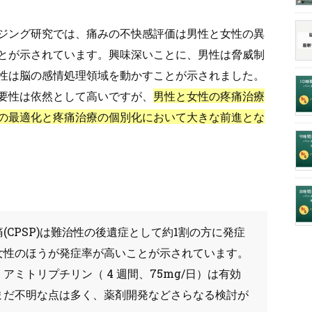
ジング研究では、痛みの不快感評価は男性と女性の異
とが示されています。興味深いことに、男性は脅威制
性は脳の感情処理領域を動かすことが示されました。
要性は依然として高いですが、
男性と女性の疼痛治療
の最適化と疼痛治療の個別化において大きな前進とな
CPSP)は難治性の後遺症として約1割の方に発症
女性のほうが発症率が高いことが示されています。
ミトリプチリン（ 4 週間、75mg/日）は有効
まだ不明な点は多く、薬剤開発などさらなる検討が