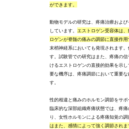
ができます。
動物モデルの研究は、疼痛治療および
しています。
エストロゲン受容体は、
ロゲンが脊髄の痛みの調節に直接作用
末梢神経系においても発現されます。
す。試験管での研究はまた、疼痛の信
けるエストロゲンの直接的効果を示し
要な機序は、疼痛調節において重要な
す。
性的相違と痛みのホルモン調節をサポ
臨床的な深部組織疼痛状態では、疼痛
り、女性ホルモンによる疼痛知覚の調
はまた、感情によって強く調節されま