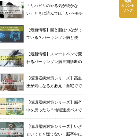
無料
「リハビリのやる気が続かな
カウンセ
リング
い」ときに読んでほしい 〜モチ
ベーションを保つための工夫と
家族のサポート〜
【最新情報】腸と脳はつながっ
ている？パーキンソン病と便
秘・腸内フローラの最新研究
【最新情報】スマートペンで変
わるパーキンソン病早期診断の
未来 — 96％の精度を実現—
【循環器病対策シリーズ】高血
圧が気になる方必見！自宅でで
きる血圧管理のコツと機械の選
び方
【循環器病対策シリーズ】脳卒
中を患ったら？地域連携パスで
支援を受ける方法
【循環器病対策シリーズ】いざ
というとき慌てない！脳卒中に