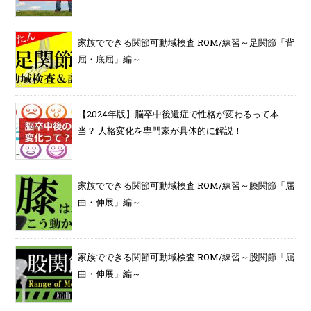
家族でできる関節可動域検査 ROM/練習～足関節「背
屈・底屈」編～
【2024年版】脳卒中後遺症で性格が変わるって本
当？ 人格変化を専門家が具体的に解説！
家族でできる関節可動域検査 ROM/練習～膝関節「屈
曲・伸展」編～
家族でできる関節可動域検査 ROM/練習～股関節「屈
曲・伸展」編～