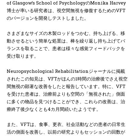
of Glasgow’s School of PsychologyのMonika Harvey
博士が率いる研究者は、視空間無視を修復するためのVFT
のバージョンを開発しテストしました。
さまざまなサイズの木製ロッドをつかむ、持ち上げる、移
動させるという簡単な処置は、棒を繰り返し持ち上げてバ
ランスを取ることで、患者は様々な感覚フィードバックを
受け取ります。
Neuropsychological Rehabilitationジャーナルに掲載
されたこの知見は、VFTがほんの1時間の治療後でさえ視空
間無視の顕著な改善をしたと報告しています。特に、VFT
を受けた患者は、治療前よりも空間の「無視された」側面
に多くの物品を見つけることができ、これらの改善は、治
療終了後少なくとも4カ月間続いたようです。
また、VFTは、食事、更衣、社会活動などの患者の日常生
活の側面を改善し、以前の研究よりもセッションの回数が