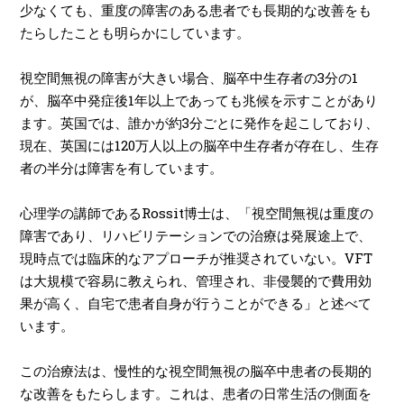
少なくても、重度の障害のある患者でも長期的な改善をも
たらしたことも明らかにしています。
視空間無視の障害が大きい場合、脳卒中生存者の3分の1
が、脳卒中発症後1年以上であっても兆候を示すことがあり
ます。英国では、誰かが約3分ごとに発作を起こしており、
現在、英国には120万人以上の脳卒中生存者が存在し、生存
者の半分は障害を有しています。
心理学の講師であるRossit博士は、「視空間無視は重度の
障害であり、リハビリテーションでの治療は発展途上で、
現時点では臨床的なアプローチが推奨されていない。VFT
は大規模で容易に教えられ、管理され、非侵襲的で費用効
果が高く、自宅で患者自身が行うことができる」と述べて
います。
この治療法は、慢性的な視空間無視の脳卒中患者の長期的
な改善をもたらします。これは、患者の日常生活の側面を