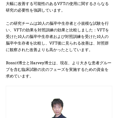
大幅に改善する可能性のあるVFTの使用に関するさらなる
研究の必要性を強調しています。
この研究チームは20人の脳卒中生存者と小規模な試験を行
い、VFTの効果を対照訓練の効果と比較しました：VFTを
受けた10人の脳卒中生存者および対照訓練を受けた10人の
脳卒中生存者を比較し、VFT後に見られる改善は、対照群
に観察された改善よりも高かったとしています。
Rossit博士とHarvey博士は、現在、より大きな患者グルー
プを含む臨床試験の次のフェーズを実施するための資金を
求めています。