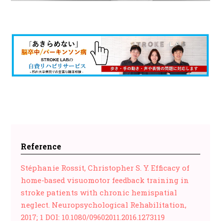
Reference
Stéphanie Rossit, Christopher S. Y. Efficacy of
home-based visuomotor feedback training in
stroke patients with chronic hemispatial
neglect. Neuropsychological Rehabilitation,
2017; 1 DOI: 10.1080/09602011.2016.1273119