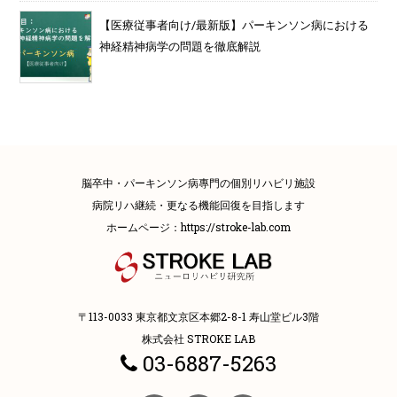
【医療従事者向け/最新版】パーキンソン病における
神経精神病学の問題を徹底解説
脳卒中・パーキンソン病專門の個別リハビリ施設
病院リハ継続・更なる機能回復を目指します
ホームページ：
https://stroke-lab.com
〒113-0033 東京都文京区本郷2-8-1 寿山堂ビル3階
株式会社 STROKE LAB
03-6887-5263