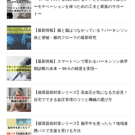
〜モチベーションを保つための工夫と家族のサポー
ト〜
【最新情報】腸と脳はつながっている？パーキンソン
病と便秘・腸内フローラの最新研究
【最新情報】スマートペンで変わるパーキンソン病早
期診断の未来 — 96％の精度を実現—
【循環器病対策シリーズ】高血圧が気になる方必見！
自宅でできる血圧管理のコツと機械の選び方
【循環器病対策シリーズ】脳卒中を患ったら？地域連
携パスで支援を受ける方法